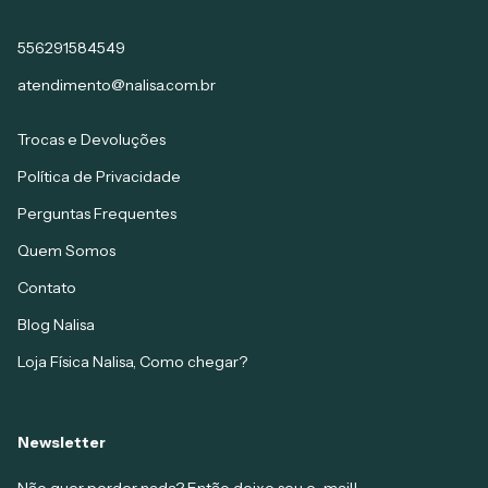
556291584549
atendimento@nalisa.com.br
Trocas e Devoluções
Política de Privacidade
Perguntas Frequentes
Quem Somos
Contato
Blog Nalisa
Loja Física Nalisa, Como chegar?
Newsletter