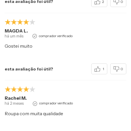
esta avaliação foi útil?
2
0
MAGDA L.
há um mês
comprador verificado
Gostei muito
esta avaliação foi útil?
1
0
Rachel M.
há 2 meses
comprador verificado
Roupa com muita qualidade