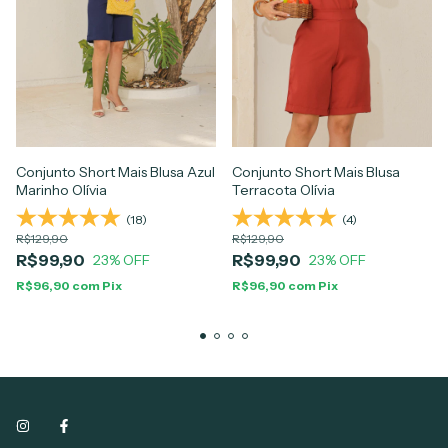
Conjunto Short Mais Blusa Azul
Conjunto Short Mais Blusa
Marinho Olívia
Terracota Olívia
(18)
(4)
R$129,90
R$129,90
R$99,90
R$99,90
23
% OFF
23
% OFF
R$96,90
com
Pix
R$96,90
com
Pix