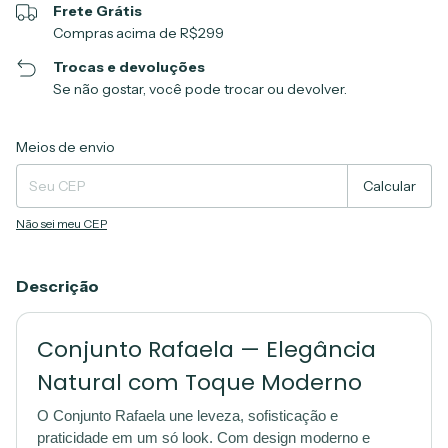
Frete Grátis
Compras acima de R$299
Trocas e devoluções
Se não gostar, você pode trocar ou devolver.
Entregas para o CEP:
Alterar CEP
Meios de envio
Calcular
Não sei meu CEP
Descrição
Conjunto Rafaela — Elegância
Natural com Toque Moderno
O Conjunto Rafaela une leveza, sofisticação e
praticidade em um só look. Com design moderno e