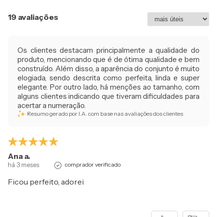
19 avaliações
Os clientes destacam principalmente a qualidade do
produto, mencionando que é de ótima qualidade e bem
construído. Além disso, a aparência do conjunto é muito
elogiada, sendo descrita como perfeita, linda e super
elegante. Por outro lado, há menções ao tamanho, com
alguns clientes indicando que tiveram dificuldades para
acertar a numeração.
Resumo gerado por I.A. com base nas avaliações dos clientes
Ana a.
há 3 meses
comprador verificado
Ficou perfeito, adorei