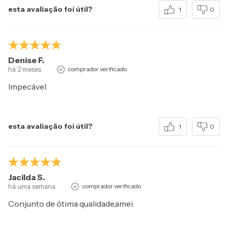
esta avaliação foi útil?
1
0
Denise F.
há 2 meses
comprador verificado
Impecável
esta avaliação foi útil?
1
0
Jacilda S.
há uma semana
comprador verificado
Conjunto de ótima qualidade,amei.