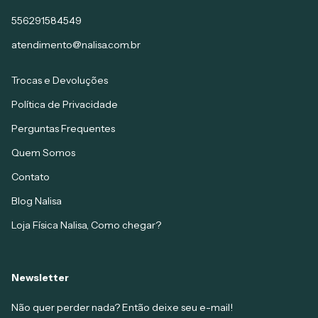
556291584549
atendimento@nalisa.com.br
Trocas e Devoluções
Política de Privacidade
Perguntas Frequentes
Quem Somos
Contato
Blog Nalisa
Loja Física Nalisa, Como chegar?
Newsletter
Não quer perder nada? Então deixe seu e-mail!