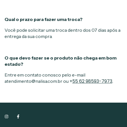
Qual o prazo para fazer uma troca?
Você pode solicitar uma troca dentro dos 07 dias após a
entrega da sua compra.
O que devo fazer se o produto não chega em bom
estado?
Entre em contato conosco pelo e-mail
+
55 62 98593-7973
.
atendimento@nalisa.com.br
ou