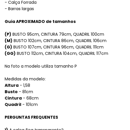
- Calça Forrada
- Barras largas
Guia APROXIMADO de tamanhos
(P)
BUSTO 95cm, CINTURA 79cm, QUADRIL 100cm
(M)
BUSTO 102cm, CINTURA 86cm, QUADRIL 106cm
(G)
BUSTO 107cm, CINTURA 96cm, QUADRIL 111cm
(GG)
BUSTO 112cm, CINTURA 104cm, QUADRIL 117cm
Na foto a modelo utiliza tamanho
P
Medidas da modelo:
Altura
- 1,58
Busto
- 81cm
Cintura
- 68cm
Quadril
- 101cm
PERGUNTAS FREQUENTES