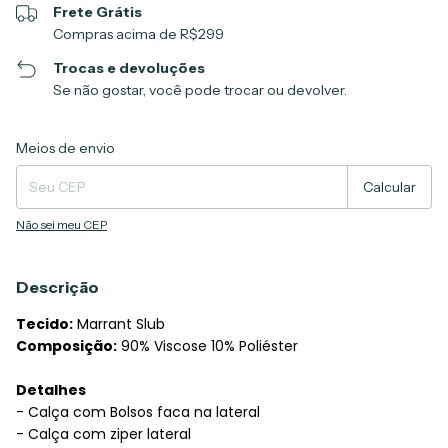
Frete Grátis
Compras acima de R$299
Trocas e devoluções
Se não gostar, você pode trocar ou devolver.
Entregas para o CEP:
Alterar CEP
Meios de envio
Calcular
Não sei meu CEP
Descrição
Tecido:
Marrant Slub
Composição:
90% Viscose 10% Poliéster
Detalhes
- Calça com Bolsos faca na lateral
- Calça com ziper lateral