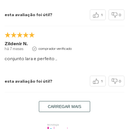
esta avaliação foi útil?
1
0
Zildenir N.
há 7 meses
comprador verificado
conjunto lara e perfeito ...
esta avaliação foi útil?
1
0
CARREGAR MAIS