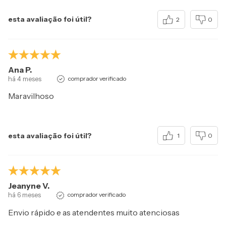
esta avaliação foi útil?
2
0
Ana P.
há 4 meses
comprador verificado
Maravilhoso
esta avaliação foi útil?
1
0
Jeanyne V.
há 6 meses
comprador verificado
Envio rápido e as atendentes muito atenciosas