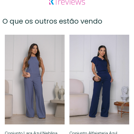
O que os outros estão vendo
Conjunto Lara Azul Neblina
Conjunto Alfaiataria Azul