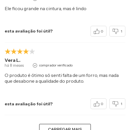
Ele ficou grande na cintura, mas é lindo
esta avaliação foi útil?
0
1
Vera L.
há 8 meses
comprador verificado
O produto é ótimo só senti falta de um forro, mas nada
que desabone a qualidade do produto.
esta avaliação foi útil?
0
1
CARREGAR MAIS