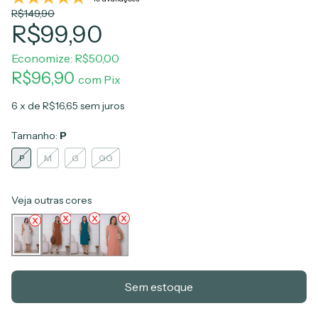
R$149,90
R$99,90
Economize:
R$50,00
R$96,90
com
Pix
6
x de
R$16,65
sem juros
Tamanho:
P
P
M
G
GG
Veja outras cores