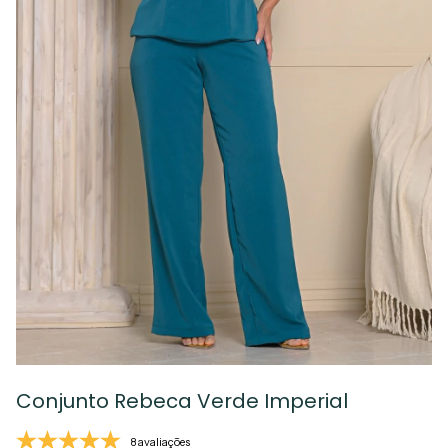
Conjunto Rebeca Verde Imperial
8 avaliações