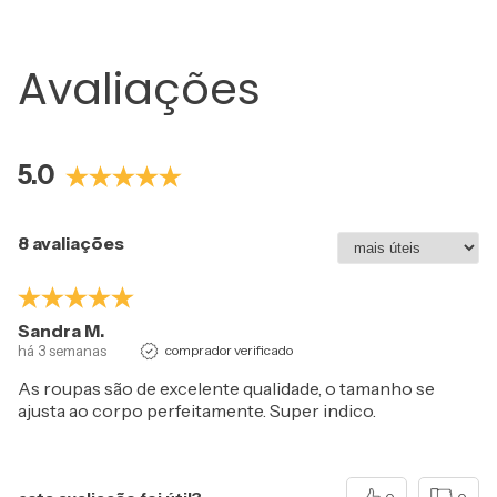
Avaliações
5.0
8 avaliações
Sandra M.
há 3 semanas
comprador verificado
As roupas são de excelente qualidade, o tamanho se
ajusta ao corpo perfeitamente. Super indico.