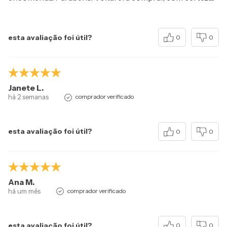
esta avaliação foi útil?
0
0
Janete L.
há 2 semanas
comprador verificado
esta avaliação foi útil?
0
0
Ana M.
há um mês
comprador verificado
esta avaliação foi útil?
0
0