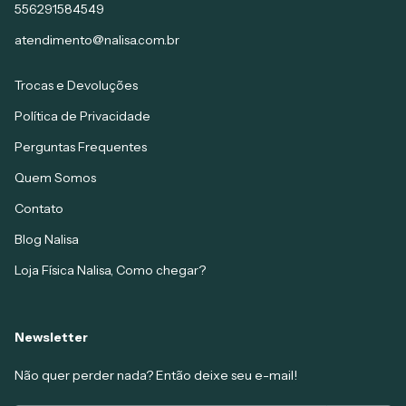
556291584549
atendimento@nalisa.com.br
Trocas e Devoluções
Política de Privacidade
Perguntas Frequentes
Quem Somos
Contato
Blog Nalisa
Loja Física Nalisa, Como chegar?
Newsletter
Não quer perder nada? Então deixe seu e-mail!