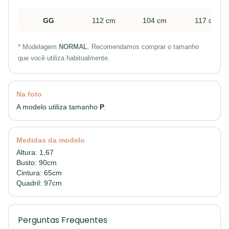
GG
112 cm
104 cm
117 cm
* Modelagem
NORMAL
. Recomendamos comprar o tamanho
que você utiliza habitualmente.
Na foto
A modelo utiliza tamanho
P
.
Medidas da modelo
Altura: 1,67
Busto: 90cm
Cintura: 65cm
Quadril: 97cm
Perguntas Frequentes