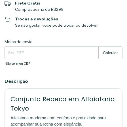
Frete Grátis
Compras acima de R$299
Trocas e devoluções
Se não gostar, você pode trocar ou devolver.
Entregas para o CEP:
Alterar CEP
Meios de envio
Calcular
Não sei meu CEP
Descrição
Conjunto Rebeca em Alfaiataria
Tokyo
Alfaiataria moderna com conforto e praticidade para
acompanhar sua rotina com elegância.