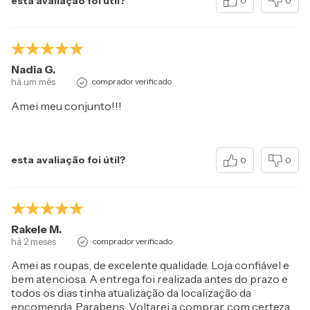
esta avaliação foi útil?
0
0
Nadia G.
há um mês
comprador verificado
Amei meu conjunto!!!
esta avaliação foi útil?
0
0
Rakele M.
há 2 meses
comprador verificado
Amei as roupas, de excelente qualidade. Loja confiável e
bem atenciosa. A entrega foi realizada antes do prazo e
todos os dias tinha atualização da localização da
encomenda. Parabens. Voltarei a comprar, com certeza..