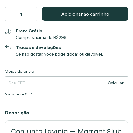
Frete Grátis
Compras acima de R$299
Trocas e devoluções
Se não gostar, você pode trocar ou devolver.
Entregas para o CEP:
Alterar CEP
Meios de envio
Calcular
Não sei meu CEP
Descrição
Conjunto Lavínia — Marrant Slub