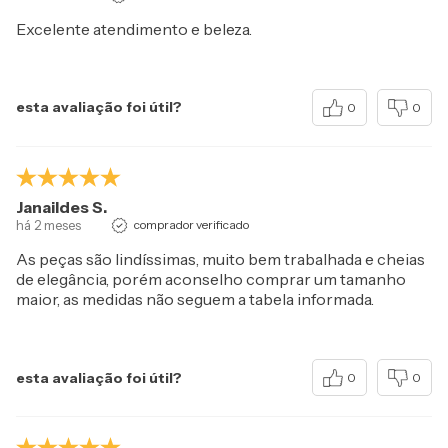
Excelente atendimento e beleza.
esta avaliação foi útil?
0
0
Janaildes S.
há 2 meses
comprador verificado
As peças são lindíssimas, muito bem trabalhada e cheias
de elegância, porém aconselho comprar um tamanho
maior, as medidas não seguem a tabela informada.
esta avaliação foi útil?
0
0