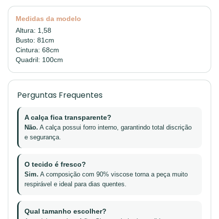
Medidas da modelo
Altura: 1,58
Busto: 81cm
Cintura: 68cm
Quadril: 100cm
Perguntas Frequentes
A calça fica transparente?
Não.
A calça possui forro interno, garantindo total discrição
e segurança.
O tecido é fresco?
Sim.
A composição com 90% viscose torna a peça muito
respirável e ideal para dias quentes.
Qual tamanho escolher?