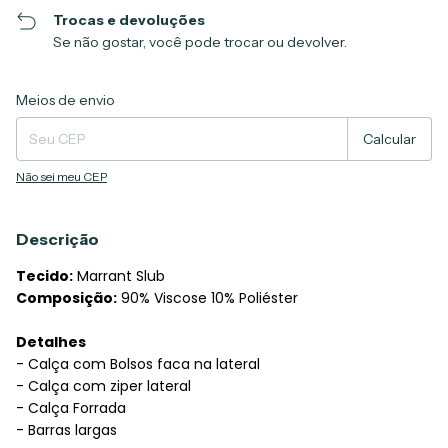
Trocas e devoluções
Se não gostar, você pode trocar ou devolver.
Entregas para o CEP:
Alterar CEP
Meios de envio
Calcular
Não sei meu CEP
Descrição
Tecido:
Marrant Slub
Composição:
90% Viscose 10% Poliéster
Detalhes
- Calça com Bolsos faca na lateral
- Calça com ziper lateral
- Calça Forrada
- Barras largas