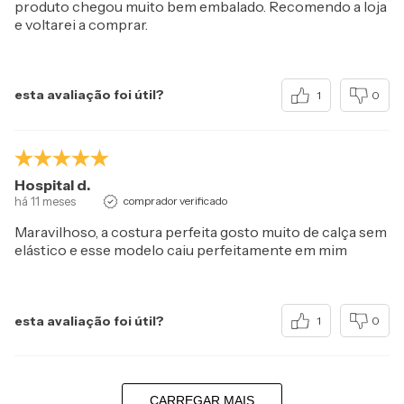
produto chegou muito bem embalado. Recomendo a loja
e voltarei a comprar.
esta avaliação foi útil?
1
0
Hospital d.
há 11 meses
comprador verificado
Maravilhoso, a costura perfeita gosto muito de calça sem
elástico e esse modelo caiu perfeitamente em mim
esta avaliação foi útil?
1
0
CARREGAR MAIS