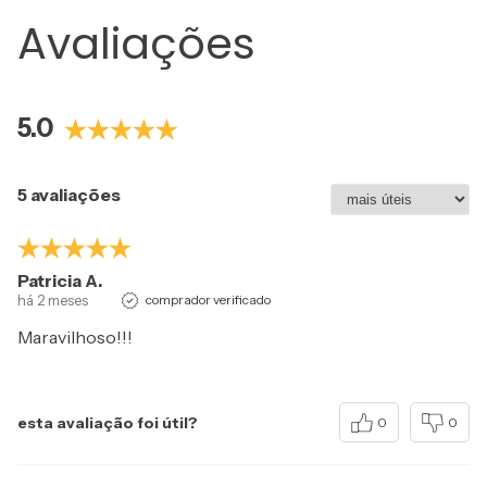
Avaliações
5.0
5 avaliações
Patricia A.
há 2 meses
comprador verificado
Maravilhoso!!!
esta avaliação foi útil?
0
0