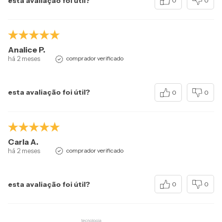
esta avaliação foi útil?
0
0
Analice P.
há 2 meses
comprador verificado
esta avaliação foi útil?
0
0
Carla A.
há 2 meses
comprador verificado
esta avaliação foi útil?
0
0