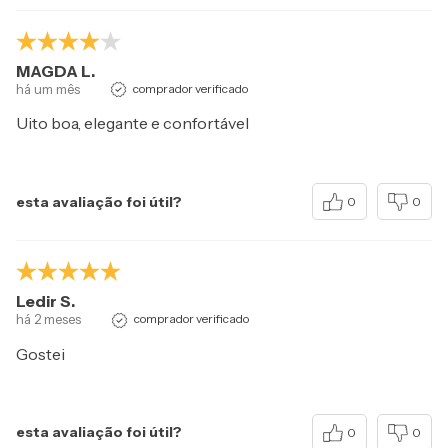
MAGDA L.
há um mês
comprador verificado
Uito boa, elegante e confortável
esta avaliação foi útil?
0
0
Ledir S.
há 2 meses
comprador verificado
Gostei
esta avaliação foi útil?
0
0