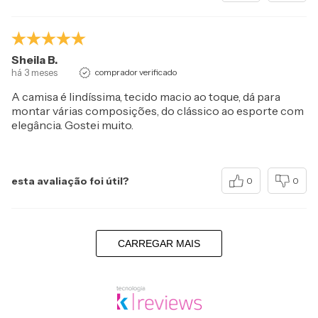
Sheila B.
há 3 meses
comprador verificado
A camisa é lindíssima, tecido macio ao toque, dá para
montar várias composições, do clássico ao esporte com
elegância. Gostei muito.
esta avaliação foi útil?
0
0
CARREGAR MAIS