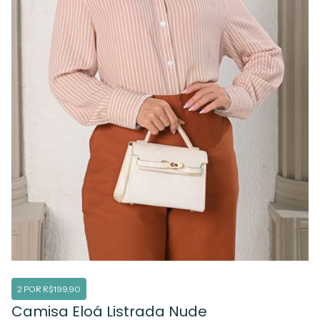
2 POR R$199,90
Camisa Eloá Listrada Nude