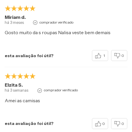
Miriam d.
há 3 meses
comprador verificado
Gosto muito da s roupas Nalisa veste bem demais
esta avaliação foi útil?
1
0
Elzita S.
há 3 semanas
comprador verificado
Amei as camisas
esta avaliação foi útil?
0
0