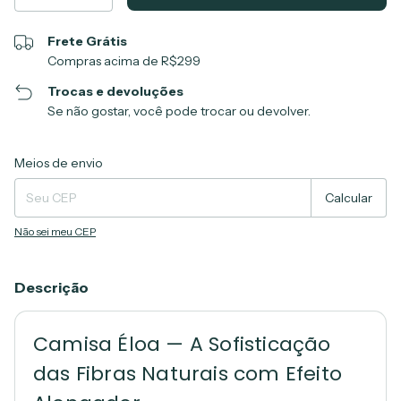
Frete Grátis
Compras acima de R$299
Trocas e devoluções
Se não gostar, você pode trocar ou devolver.
Entregas para o CEP:
Alterar CEP
Meios de envio
Calcular
Não sei meu CEP
Descrição
Camisa Éloa — A Sofisticação
das Fibras Naturais com Efeito